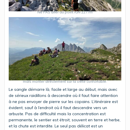
Ne PAS aller au point IGN 2277m
mais monter directement sur la crête confortable.
Le sangle démarre là, facile et large au début, mais avec
de sérieux raidillons à descendre où il faut faire attention
à ne pas envoyer de pierre sur les copains. L’itinéraire est
évident, sauf à l’endroit où il faut descendre vers un
arbuste. Pas de difficulté mais la concentration est
permanente, le sentier est étroit, souvent en terre et herbe,
et la chute est interdite. Le seul pas délicat est un