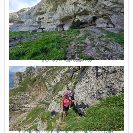
La voute est impressionnante.
Une vire aérienne permet de passer au vallon suivant.