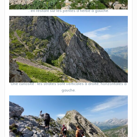
.. en restant sur les pentes d’herbe à gauche.
Une curiosité : les strates sont verticales à droite, horizontales à
gauche.