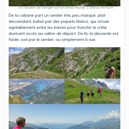
… la cabane de berger sur un beau replat. L’Obiou en face.
De la cabane part un sentier très peu marqué, plat-
descendant, balisé par des piquets blancs, qui circule
agréablement entre les barres pour franchir la crête
donnant accès au vallon de départ. De là, la descente est
facile, soit par le sentier, ou simplement à vue.