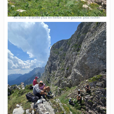
Au choix : à droite plus en herbe, ou à gauche, plus rocher.