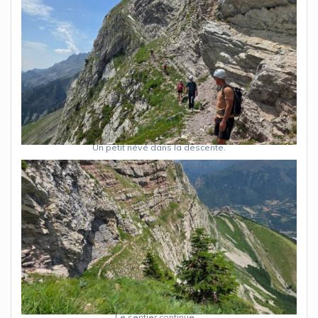
Un petit névé dans la descente.
Le sentier continue …