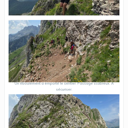
Un éboulement a emporté le sentier. Passage scabreux. A
sécuriser.