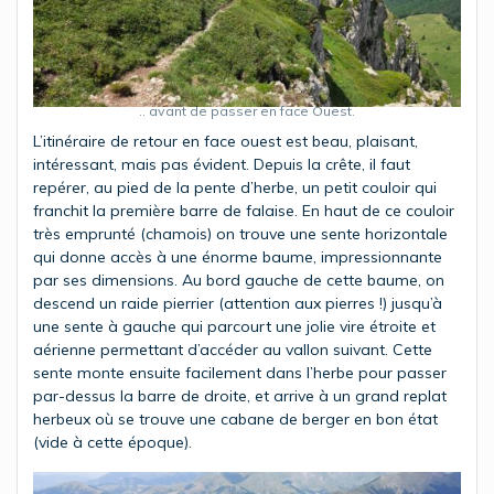
.. avant de passer en face Ouest.
L’itinéraire de retour en face ouest est beau, plaisant,
intéressant, mais pas évident. Depuis la crête, il faut
repérer, au pied de la pente d’herbe, un petit couloir qui
franchit la première barre de falaise. En haut de ce couloir
très emprunté (chamois) on trouve une sente horizontale
qui donne accès à une énorme baume, impressionnante
par ses dimensions. Au bord gauche de cette baume, on
descend un raide pierrier (attention aux pierres !) jusqu’à
une sente à gauche qui parcourt une jolie vire étroite et
aérienne permettant d’accéder au vallon suivant. Cette
sente monte ensuite facilement dans l’herbe pour passer
par-dessus la barre de droite, et arrive à un grand replat
herbeux où se trouve une cabane de berger en bon état
(vide à cette époque).