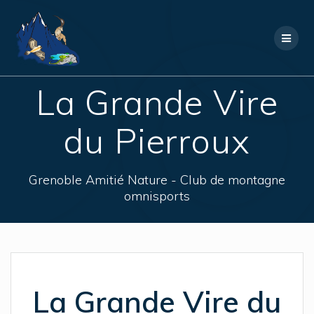
Skip
to
content
La Grande Vire
du Pierroux
Grenoble Amitié Nature - Club de montagne
omnisports
La Grande Vire du