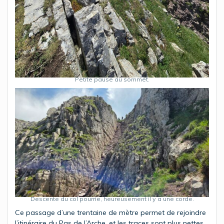
Petite pause au sommet.
Descente du col pourrie, heureusement il y a une corde.
Ce passage d’une trentaine de mètre permet de rejoindre
l’itinéraire du Pas de l’Arche, et les traces sont plus nettes.