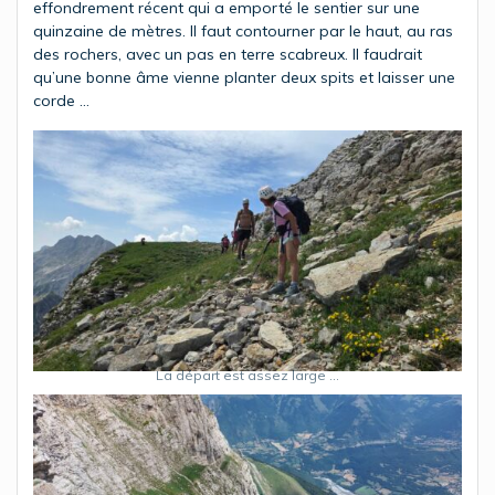
effondrement récent qui a emporté le sentier sur une
quinzaine de mètres. Il faut contourner par le haut, au ras
des rochers, avec un pas en terre scabreux. Il faudrait
qu’une bonne âme vienne planter deux spits et laisser une
corde …
La départ est assez large …