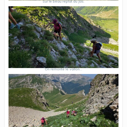
Sur le beau replat du Jas.
On remonte le vallon…