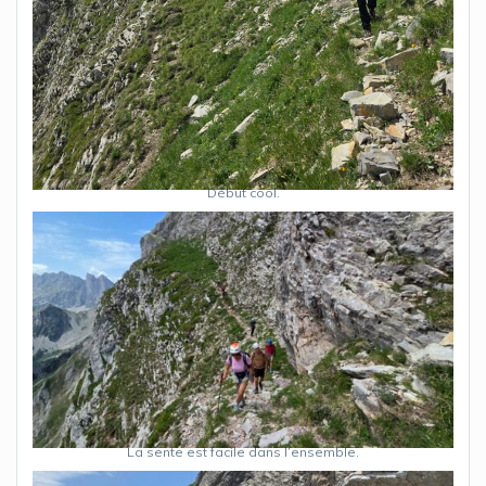
Début cool.
La sente est facile dans l’ensemble.