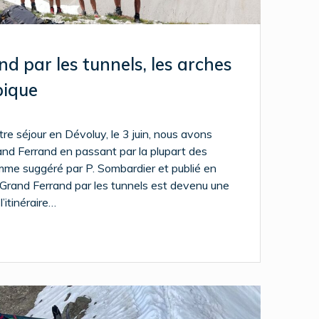
d par les tunnels, les arches
pique
otre séjour en Dévoluy, le 3 juin, nous avons
rand Ferrand en passant par la plupart des
omme suggéré par P. Sombardier et publié en
 Grand Ferrand par les tunnels est devenu une
l’itinéraire…