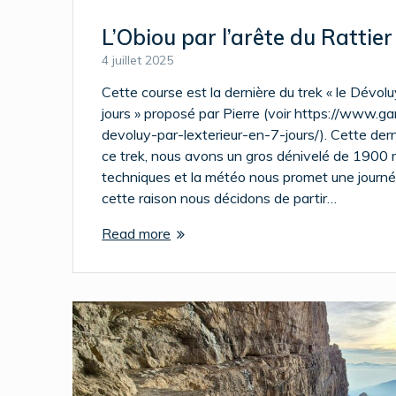
L’Obiou par l’arête du Rattier
4 juillet 2025
Cette course est la dernière du trek « le Dévoluy
jours » proposé par Pierre (voir https://www.g
devoluy-par-lexterieur-en-7-jours/). Cette dern
ce trek, nous avons un gros dénivelé de 1900 m
techniques et la météo nous promet une journé
cette raison nous décidons de partir…
Read more