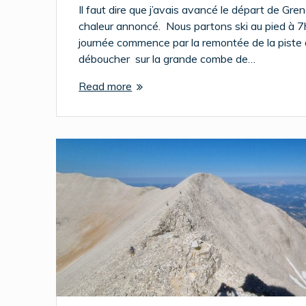
Il faut dire que j’avais avancé le départ de Gre
chaleur annoncé. Nous partons ski au pied à 
journée commence par la remontée de la piste 
déboucher sur la grande combe de…
Read more