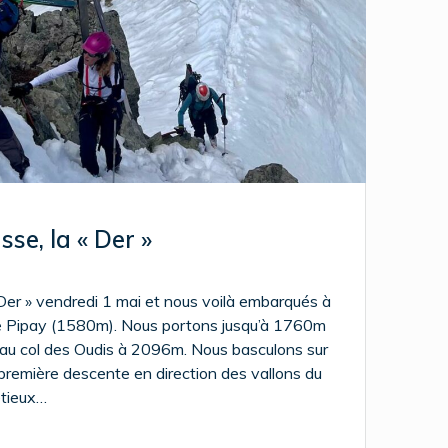
sse, la « Der »
Der » vendredi 1 mai et nous voilà embarqués à
de Pipay (1580m). Nous portons jusqu’à 1760m
’au col des Oudis à 2096m. Nous basculons sur
première descente en direction des vallons du
étieux…