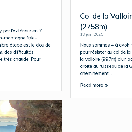
Col de la Valloi
(2758m)
 par l’extérieur en 7
19 juin 2025
an-montagne.fr/le-
ière étape est le clou de
Nous sommes 4 à avoir ré
, des difficultés
pour résister au col de 
e très chaude. Pour
la Valloire (997m) d’un bon
droite du ruisseau de la 
cheminement…
Read more