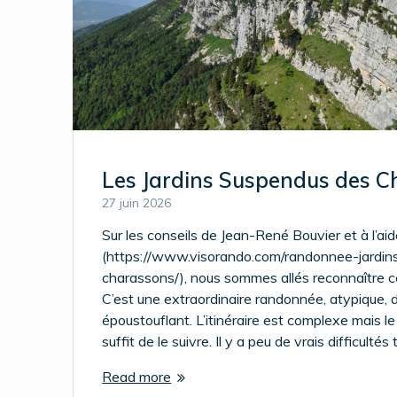
Les Jardins Suspendus des 
27 juin 2026
Sur les conseils de Jean-René Bouvier et à l’ai
(https://www.visorando.com/randonnee-jardi
charassons/), nous sommes allés reconnaître ce
C’est une extraordinaire randonnée, atypique, 
époustouflant. L’itinéraire est complexe mais le 
suffit de le suivre. Il y a peu de vrais difficultés
Read more