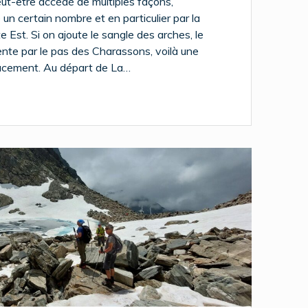
ut-être accédé de multiples façons,
un certain nombre et en particulier par la
 Est. Si on ajoute le sangle des arches, le
nte par le pas des Charassons, voilà une
lacement. Au départ de La…