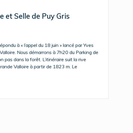
re et Selle de Puy Gris
pondu à « l’appel du 18 juin » lancé par Yves
la Valloire. Nous démarrons à 7h20 du Parking de
 pas dans la forêt. L’itinéraire suit la rive
Grande Valloire à partir de 1823 m. Le