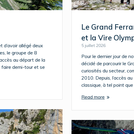
Le Grand Ferran
et la Vire Olym
t d’avoir allégé deux
5 juillet 2026
es, le groupe de 8
Pour le dernier jour de n
accès au départ de la
décidé de parcourir le G
 faire demi-tour et se
curiosités du secteur, c
2010. Depuis, l’accès au
classique, à tel point que 
Read more