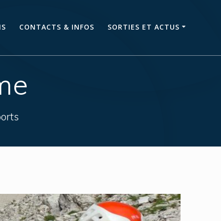
NS
CONTACTS & INFOS
SORTIES ET ACTUS
me
orts