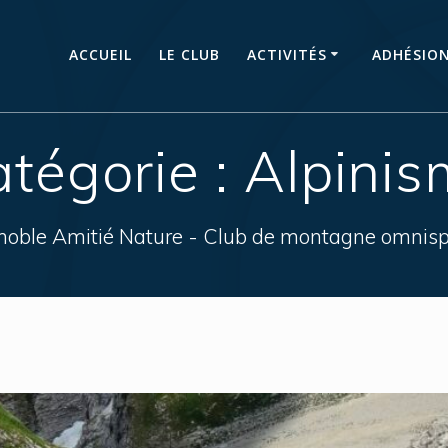
ACCUEIL
LE CLUB
ACTIVITÉS
ADHÉSIO
tégorie :
Alpinis
noble Amitié Nature - Club de montagne omnisp