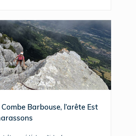
a Combe Barbouse, l’arête Est
Charassons