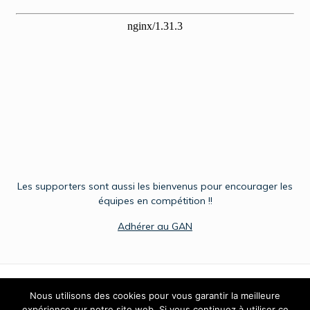
Les supporters sont aussi les bienvenus pour encourager les
équipes en compétition !!
Adhérer au GAN
Nous utilisons des cookies pour vous garantir la meilleure
expérience sur notre site web. Si vous continuez à utiliser ce