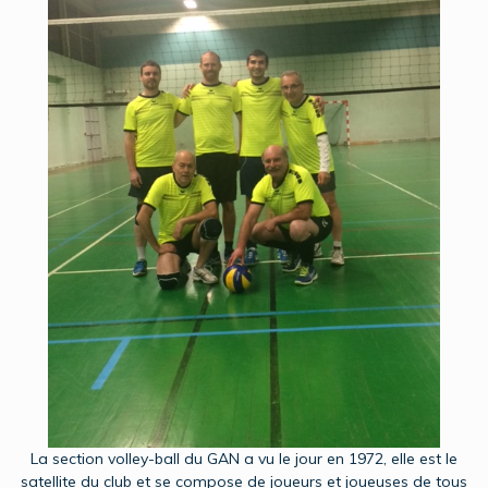
La section volley-ball du GAN a vu le jour en 1972, elle est le
satellite du club et se compose de joueurs et joueuses de tous