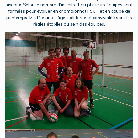
niveaux. Selon le nombre d’inscrits, 1 ou plusieurs équipes sont
formées pour évoluer en championnat FSGT et en coupe de
printemps. Mixité et inter âge, solidarité et convivialité sont les
règles établies au sein des équipes.