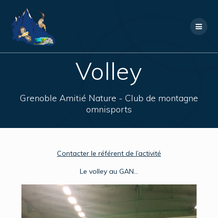
Skip
to
content
Volley
Grenoble Amitié Nature - Club de montagne
omnisports
Contacter le référent de l’activité
Le volley au GAN…