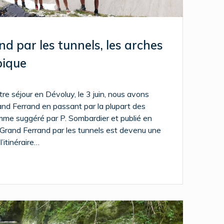
d par les tunnels, les arches
pique
otre séjour en Dévoluy, le 3 juin, nous avons
rand Ferrand en passant par la plupart des
omme suggéré par P. Sombardier et publié en
 Grand Ferrand par les tunnels est devenu une
l’itinéraire…