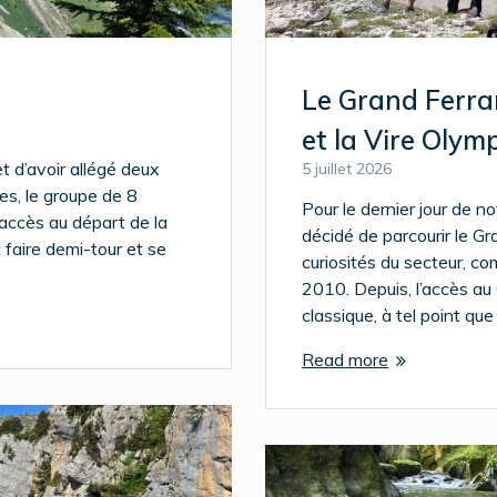
Le Grand Ferran
et la Vire Olym
t d’avoir allégé deux
5 juillet 2026
es, le groupe de 8
Pour le dernier jour de n
accès au départ de la
décidé de parcourir le G
 faire demi-tour et se
curiosités du secteur, c
2010. Depuis, l’accès au
classique, à tel point que 
Read more