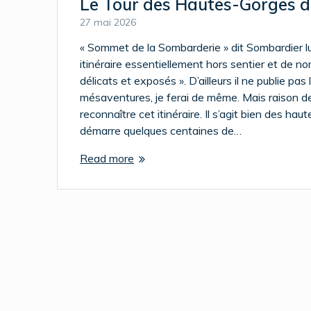
Le Tour des Hautes-Gorges d
27 mai 2026
« Sommet de la Sombarderie » dit Sombardier l
itinéraire essentiellement hors sentier et de 
délicats et exposés ». D’ailleurs il ne publie pas
mésaventures, je ferai de même. Mais raison de 
reconnaître cet itinéraire. Il s’agit bien des haut
démarre quelques centaines de…
Read more