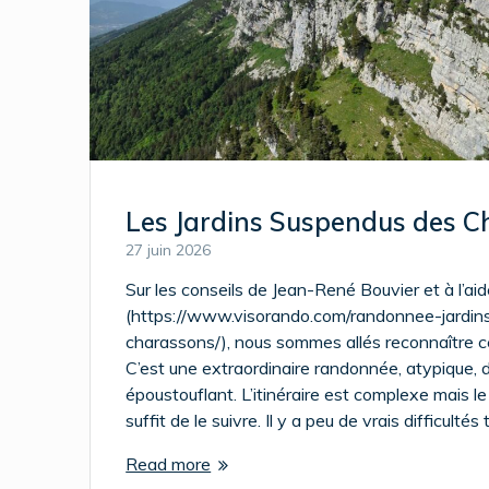
Les Jardins Suspendus des 
27 juin 2026
Sur les conseils de Jean-René Bouvier et à l’ai
(https://www.visorando.com/randonnee-jardi
charassons/), nous sommes allés reconnaître ce
C’est une extraordinaire randonnée, atypique, 
époustouflant. L’itinéraire est complexe mais le 
suffit de le suivre. Il y a peu de vrais difficultés
Read more