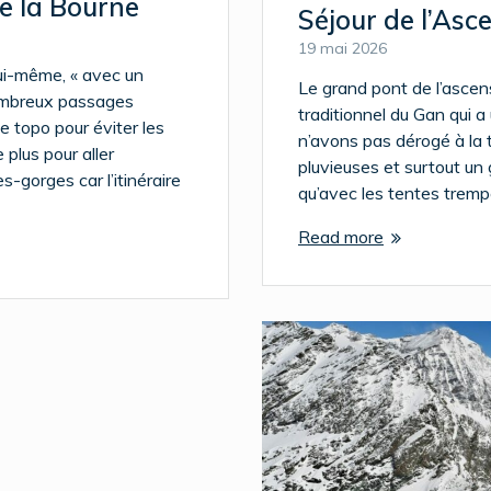
e la Bourne
Séjour de l’Asc
19 mai 2026
ui-même, « avec un
Le grand pont de l’ascen
nombreux passages
traditionnel du Gan qui a
 le topo pour éviter les
n’avons pas dérogé à la 
plus pour aller
pluvieuses et surtout un gr
es-gorges car l’itinéraire
qu’avec les tentes trem
Read more