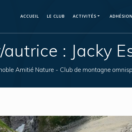
ACCUEIL
LE CLUB
ACTIVITÉS
ADHÉSIO
/autrice :
Jacky Es
noble Amitié Nature - Club de montagne omnisp