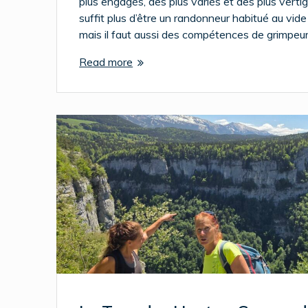
plus engagés, des plus variés et des plus vertig
suffit plus d’être un randonneur habitué au vide 
mais il faut aussi des compétences de grimpeu
Read more