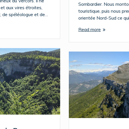
ineux du Vercors. Il ne
Sombardier. Nous monton
et aux vires étroites,
touristique, puis nous pr
r, de spéléologue et de…
orientée Nord-Sud ce qu
Read more