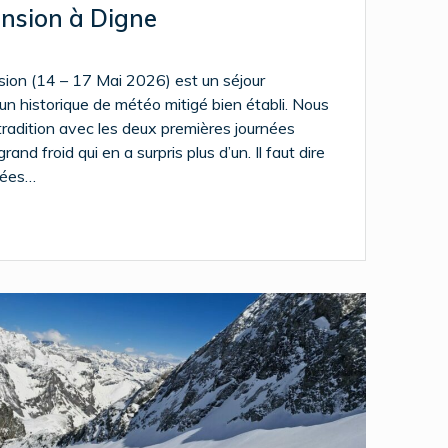
ension à Digne
sion (14 – 17 Mai 2026) est un séjour
 un historique de météo mitigé bien établi. Nous
tradition avec les deux premières journées
and froid qui en a surpris plus d’un. Il faut dire
pées…