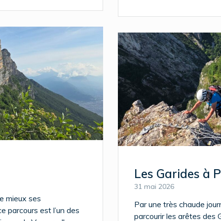
Les Garides à 
31 mai 2026
le mieux ses
Par une très chaude jou
e parcours est l’un des
parcourir les arêtes des 