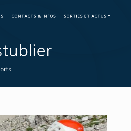
NS
CONTACTS & INFOS
SORTIES ET ACTUS
tublier
orts