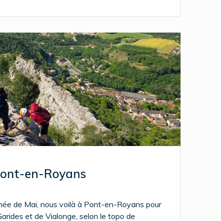
Pont-en-Royans
rnée de Mai, nous voilà à Pont-en-Royans pour
Garides et de Vialonge, selon le topo de