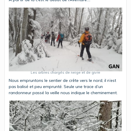
Les arbres chargés de neige et de givre
Nous empruntons le sentier de crête vers le nord, il n’est
pas balisé et peu emprunté. Seule une trace d’un
randonneur passé la veille nous indique le cheminement.