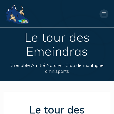
Skip
to
content
Le tour des
Emeindras
Grenoble Amitié Nature - Club de montagne
omnisports
Le tour des