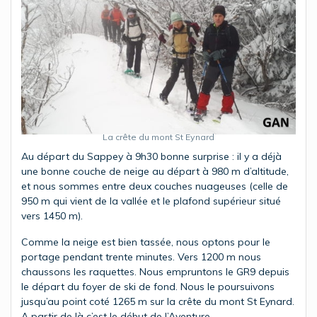
La crête du mont St Eynard
Au départ du Sappey à 9h30 bonne surprise : il y a déjà
une bonne couche de neige au départ à 980 m d’altitude,
et nous sommes entre deux couches nuageuses (celle de
950 m qui vient de la vallée et le plafond supérieur situé
vers 1450 m).
Comme la neige est bien tassée, nous optons pour le
portage pendant trente minutes. Vers 1200 m nous
chaussons les raquettes. Nous empruntons le GR9 depuis
le départ du foyer de ski de fond. Nous le poursuivons
jusqu’au point coté 1265 m sur la crête du mont St Eynard.
A partir de là c’est le début de l’Aventure….