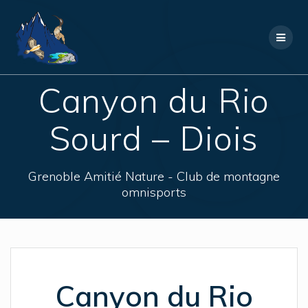
Skip
to
content
Canyon du Rio
Sourd – Diois
Grenoble Amitié Nature - Club de montagne
omnisports
Canyon du Rio