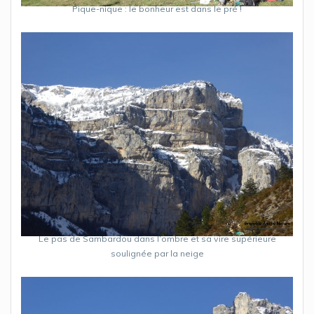
Pique-nique : le bonheur est dans le pré !
Le pas de Sambardou dans l’ombre et sa vire supérieure
soulignée par la neige