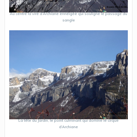
Au centre la vire d’Archiane enneigée qui souligne le passage du
sangle
La tête du Jardin, le point culminant qui domine le cirque
d’Archiane