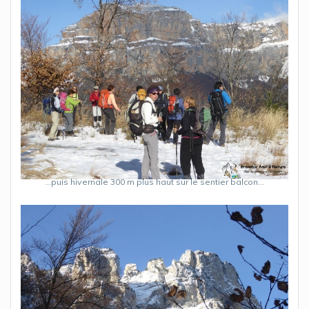
…puis hivernale 300 m plus haut sur le sentier balcon…