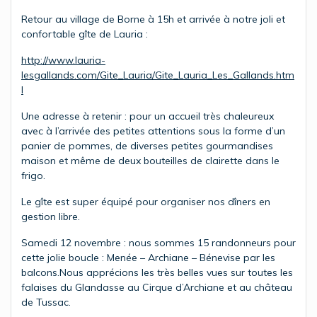
Retour au village de Borne à 15h et arrivée à notre joli et
confortable gîte de Lauria :
http://www.lauria-
lesgallands.com/Gite_Lauria/Gite_Lauria_Les_Gallands.htm
l
Une adresse à retenir : pour un accueil très chaleureux
avec à l’arrivée des petites attentions sous la forme d’un
panier de pommes, de diverses petites gourmandises
maison et même de deux bouteilles de clairette dans le
frigo.
Le gîte est super équipé pour organiser nos dîners en
gestion libre.
Samedi 12 novembre : nous sommes 15 randonneurs pour
cette jolie boucle : Menée – Archiane – Bénevise par les
balcons.Nous apprécions les très belles vues sur toutes les
falaises du Glandasse au Cirque d’Archiane et au château
de Tussac.