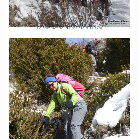
Le sommet de la Grésière à 1495 m