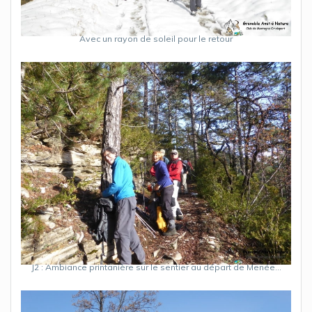
Avec un rayon de soleil pour le retour
J2 : Ambiance printanière sur le sentier au départ de Menée…