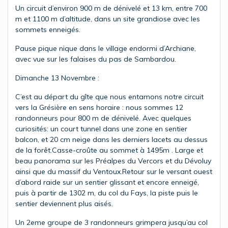
Un circuit d’environ 900 m de dénivelé et 13 km, entre 700
m et 1100 m d’altitude, dans un site grandiose avec les
sommets enneigés.
Pause pique nique dans le village endormi d’Archiane,
avec vue sur les falaises du pas de Sambardou.
Dimanche 13 Novembre :
C’est au départ du gîte que nous entamons notre circuit
vers la Grésière en sens horaire : nous sommes 12
randonneurs pour 800 m de dénivelé. Avec quelques
curiosités: un court tunnel dans une zone en sentier
balcon, et 20 cm neige dans les derniers lacets au dessus
de la forêt.Casse-croûte au sommet à 1495m . Large et
beau panorama sur les Préalpes du Vercors et du Dévoluy
ainsi que du massif du Ventoux.Retour sur le versant ouest
d’abord raide sur un sentier glissant et encore enneigé,
puis à partir de 1302 m, du col du Fays, la piste puis le
sentier deviennent plus aisés.
Un 2eme groupe de 3 randonneurs grimpera jusqu’au col