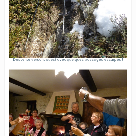
Descente versant ouest avec quelques passages escarpés !