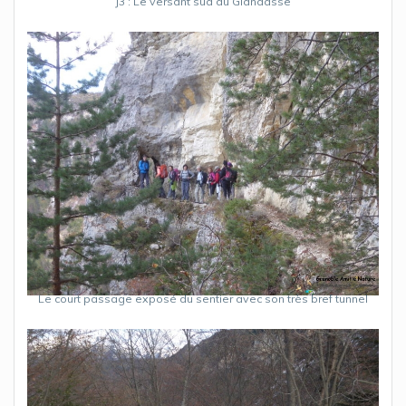
J3 : Le versant sud du Glandasse
Le court passage exposé du sentier avec son très bref tunnel