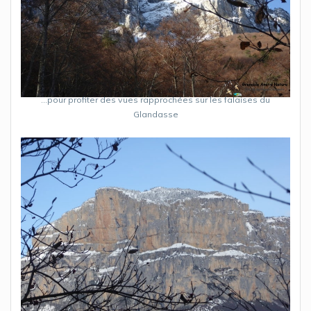
…pour profiter des vues rapprochées sur les falaises du
Glandasse