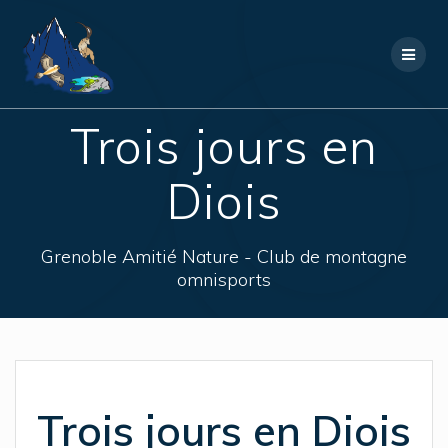
Skip
to
content
Trois jours en
Diois
Grenoble Amitié Nature - Club de montagne
omnisports
Trois jours en Diois