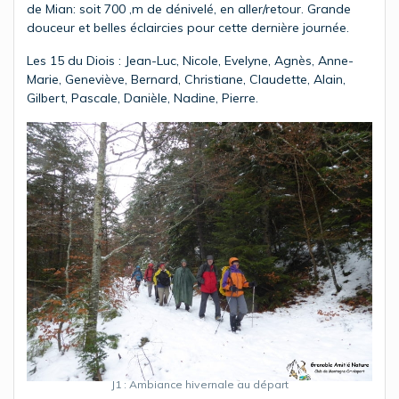
de Mian: soit 700 ,m de dénivelé, en aller/retour. Grande
douceur et belles éclaircies pour cette dernière journée.
Les 15 du Diois : Jean-Luc, Nicole, Evelyne, Agnès, Anne-
Marie, Geneviève, Bernard, Christiane, Claudette, Alain,
Gilbert, Pascale, Danièle, Nadine, Pierre.
J1 : Ambiance hivernale au départ