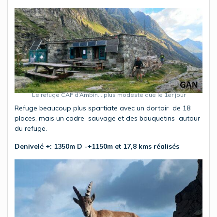
Le refuge CAF d’Ambin….plus modeste que le 1er jour
Refuge beaucoup plus spartiate avec un dortoir de 18
places, mais un cadre sauvage et des bouquetins autour
du refuge.
Denivelé +: 1350m D -+1150m et 17,8 kms réalisés