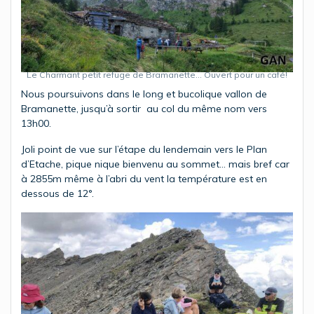
Le Charmant petit refuge de Bramanette… Ouvert pour un café!
Nous poursuivons dans le long et bucolique vallon de
Bramanette, jusqu’à sortir au col du même nom vers
13h00.
Joli point de vue sur l’étape du lendemain vers le Plan
d’Etache, pique nique bienvenu au sommet… mais bref car
à 2855m même à l’abri du vent la température est en
dessous de 12°.