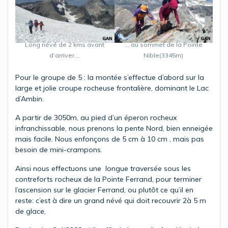
… au sommet de la Pointe
Long névé de 2 kms avant
Nible(3345m)
d’arriver….
Pour le groupe de 5 : la montée s’effectue d’abord sur la
large et jolie croupe rocheuse frontalière, dominant le Lac
d’Ambin.
A partir de 3050m, au pied d’un éperon rocheux
infranchissable, nous prenons la pente Nord, bien enneigée
mais facile. Nous enfonçons de 5 cm à 10 cm , mais pas
besoin de mini-crampons.
Ainsi nous effectuons une longue traversée sous les
contreforts rocheux de la Pointe Ferrand, pour terminer
l’ascension sur le glacier Ferrand, ou plutôt ce qu’il en
reste: c’est à dire un grand névé qui doit recouvrir 2à 5 m
de glace,