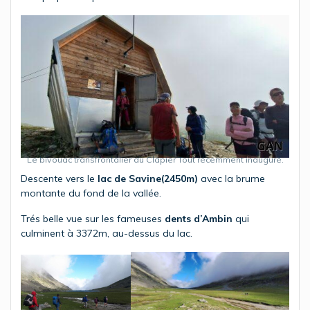
Le bivouac transfrontalier du Clapier Tout récemment inauguré.
Descente vers le
lac de Savine(2450m)
avec la brume
montante du fond de la vallée.
Trés belle vue sur les fameuses
dents d’Ambin
qui
culminent à 3372m, au-dessus du lac.