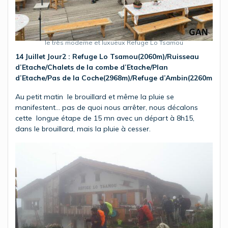
le très moderne et luxueux Refuge Lo Tsamou
14 Juillet Jour2
:
Refuge Lo Tsamou(2060m)/Ruisseau
d’Etache/Chalets de la combe d’Etache/Plan
d’Etache/Pas de la Coche(2968m)/Refuge d’Ambin(2260m
Au petit matin le brouillard et même la pluie se
manifestent… pas de quoi nous arrêter, nous décalons
cette longue étape de 15 mn avec un départ à 8h15,
dans le brouillard, mais la pluie à cesser.