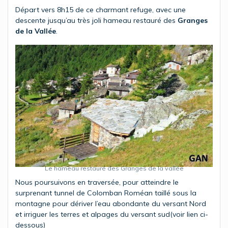
Départ vers 8h15 de ce charmant refuge, avec une
descente jusqu’au très joli hameau restauré des
Granges
de la Vallée
.
Le hameau restauré des Granges de la vallée
Nous poursuivons en traversée, pour atteindre le
surprenant tunnel de Colomban Roméan taillé sous la
montagne pour dériver l’eau abondante du versant Nord
et irriguer les terres et alpages du versant sud(voir lien ci-
dessous)