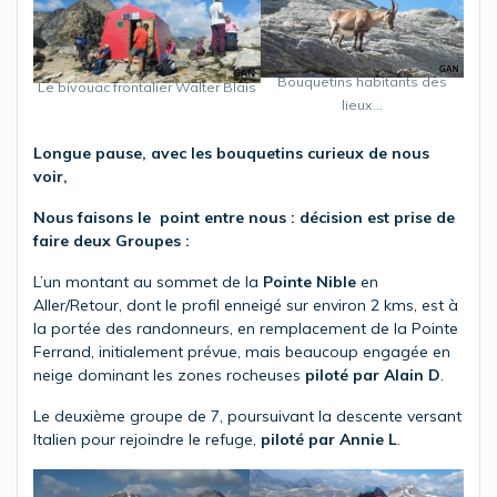
Bouquetins habitants des
Le bivouac frontalier Walter Blais
lieux…
Longue pause, avec les bouquetins curieux de nous
voir,
Nous faisons le point entre nous : décision est prise de
faire deux Groupes :
L’un montant au sommet de la
Pointe Nible
en
Aller/Retour, dont le profil enneigé sur environ 2 kms, est à
la portée des randonneurs, en remplacement de la Pointe
Ferrand, initialement prévue, mais beaucoup engagée en
neige dominant les zones rocheuses
piloté
par Alain D
.
Le deuxième groupe de 7, poursuivant la descente versant
Italien pour rejoindre le refuge,
piloté par Annie L
.