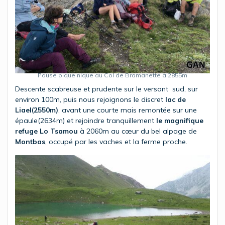
Pause pique nique au Col de Bramanette à 2855m
Descente scabreuse et prudente sur le versant sud, sur
environ 100m, puis nous rejoignons le discret
lac de
Liael(2550m)
, avant une courte mais remontée sur une
épaule(2634m) et rejoindre tranquillement
le magnifique
refuge Lo Tsamou
à 2060m au cœur du bel alpage de
Montbas
, occupé par les vaches et la ferme proche.