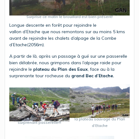
Surprise ce matin le brouillard est bien présent!
Longue descente en forêt pour rejoindre le
vallon d’Etache que nous remontons sur au moins 5 kms
avant de rejoindre les chalets d’alpage de la Combe
d’Etache(2056m).
A partir de là, après un passage à gué sur une passerelle
bien délabrée, nous grimpons dans l’alpage raide pour
rejoindre le
plateau du Plan des Eaux
, face au à la
surprenante tour rocheuse du
grand Bec d’Etache.
la plateau sauvage du Plan
surprenant passerelle!!!
d’Etache