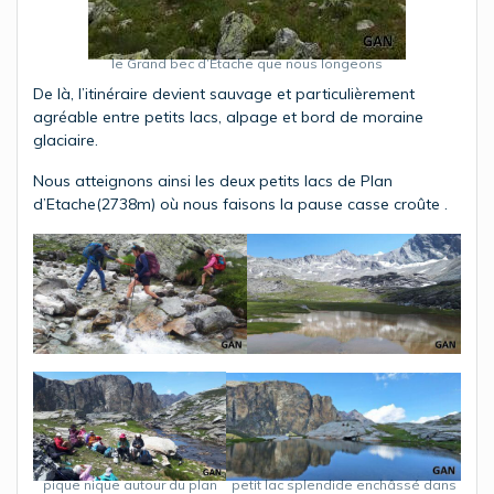
le Grand bec d’Etache que nous longeons
De là, l’itinéraire devient sauvage et particulièrement
agréable entre petits lacs, alpage et bord de moraine
glaciaire.
Nous atteignons ainsi les deux petits lacs de Plan
d’Etache(2738m) où nous faisons la pause casse croûte .
petit lac splendide enchâssé dans
pique nique autour du plan