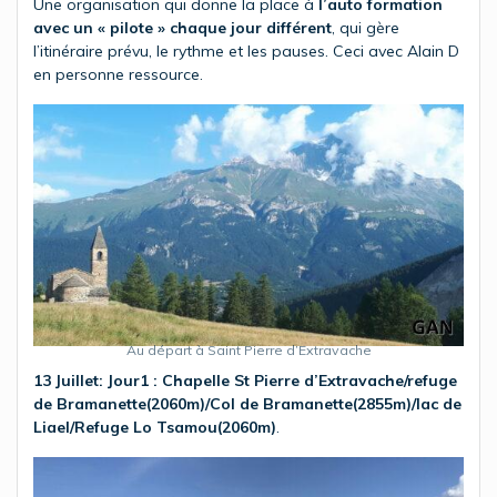
Une organisation qui donne la place à
l’auto formation
avec un « pilote » chaque jour différent
, qui gère
l’itinéraire prévu, le rythme et les pauses. Ceci avec Alain D
en personne ressource.
Au départ à Saint Pierre d’Extravache
13 Juillet: Jour1 :
Chapelle St Pierre d’Extravache/refuge
de Bramanette(2060m)/Col de Bramanette(2855m)/lac de
Liael/Refuge Lo Tsamou(2060m)
.