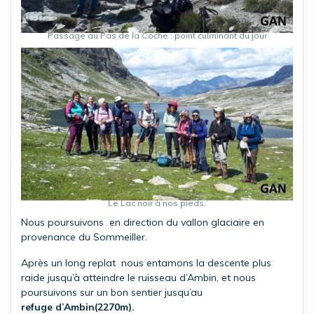
Passage au Pas de la Coche : point culminant du jour
Le Lac noir à nos pieds.
Nous poursuivons en direction du vallon glaciaire en
provenance du Sommeiller.
Après un long replat nous entamons la descente plus
raide jusqu’à atteindre le ruisseau d’Ambin, et nous
poursuivons sur un bon sentier jusqu’au
refuge d’Ambin(2270m).