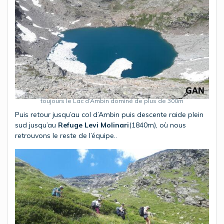
toujours le Lac d’Ambin dominé de plus de 300m
Puis retour jusqu’au col d’Ambin puis descente raide plein
sud jusqu’au
Refuge Levi Molinari
(1840m), où nous
retrouvons le reste de l’équipe..