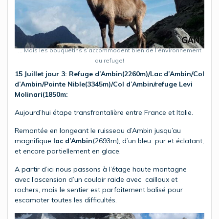
… Mais les bouquetins s’accommodent bien de l’environnement
du refuge!
15 Juillet jour 3:
Refuge d’Ambin(2260m)/Lac d’Ambin/Col
d’Ambin/Pointe Nible(3345m)/Col d’Ambin/refuge Levi
Molinari(1850m:
Aujourd’hui étape transfrontalière entre France et Italie.
Remontée en longeant le ruisseau d’Ambin jusqu’au
magnifique
lac d’Ambin
(2693m), d’un bleu pur et éclatant,
et encore partiellement en glace.
A partir d’ici nous passons à l’étage haute montagne
avec l’ascension d’un couloir raide avec cailloux et
rochers, mais le sentier est parfaitement balisé pour
escamoter toutes les difficultés.