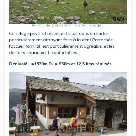
le lac Liael perdu au milieu de l’alpage…
Ce refuge privé et récent est situé dans un cadre
particulièrement attrayant face à la dent Parrachée.
l’accueil familial est particulièrement agréable, et les
dortoirs spacieux et confortables..
Dénivelé +=1330m D- = 950m et 12,5 kms réalisés