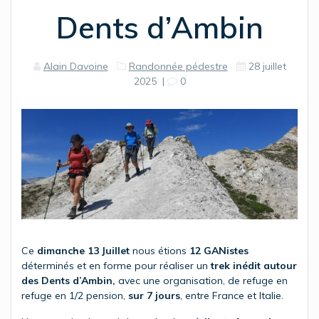
Dents d’Ambin
Alain Davoine
Randonnée pédestre
28 juillet
2025
|
0
Ce
dimanche 13 Juillet
nous étions
12 GANistes
déterminés et en forme pour réaliser un
trek inédit autour
des Dents d’Ambin,
avec une organisation, de refuge en
refuge en 1/2 pension,
sur 7 jours
, entre France et Italie.