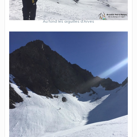
Au fond les aiguilles d’Arves