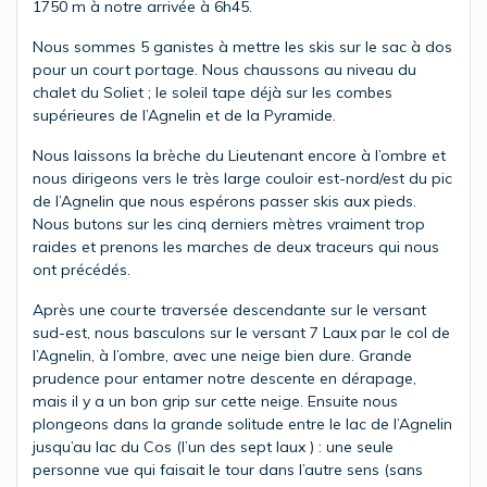
1750 m à notre arrivée à 6h45.
Nous sommes 5 ganistes à mettre les skis sur le sac à dos
pour un court portage. Nous chaussons au niveau du
chalet du Soliet ; le soleil tape déjà sur les combes
supérieures de l’Agnelin et de la Pyramide.
Nous laissons la brèche du Lieutenant encore à l’ombre et
nous dirigeons vers le très large couloir est-nord/est du pic
de l’Agnelin que nous espérons passer skis aux pieds.
Nous butons sur les cinq derniers mètres vraiment trop
raides et prenons les marches de deux traceurs qui nous
ont précédés.
Après une courte traversée descendante sur le versant
sud-est, nous basculons sur le versant 7 Laux par le col de
l’Agnelin, à l’ombre, avec une neige bien dure. Grande
prudence pour entamer notre descente en dérapage,
mais il y a un bon grip sur cette neige. Ensuite nous
plongeons dans la grande solitude entre le lac de l’Agnelin
jusqu’au lac du Cos (l’un des sept laux ) : une seule
personne vue qui faisait le tour dans l’autre sens (sans