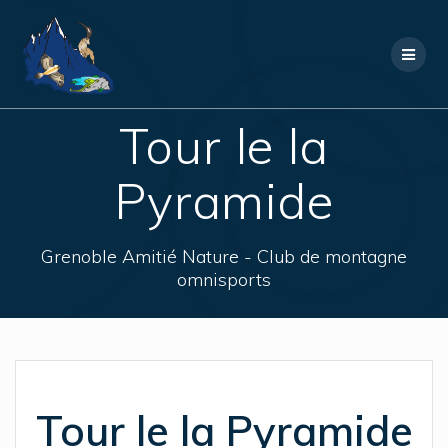
Skip
to
content
Tour le la
Pyramide
Grenoble Amitié Nature - Club de montagne
omnisports
Tour le la Pyramide