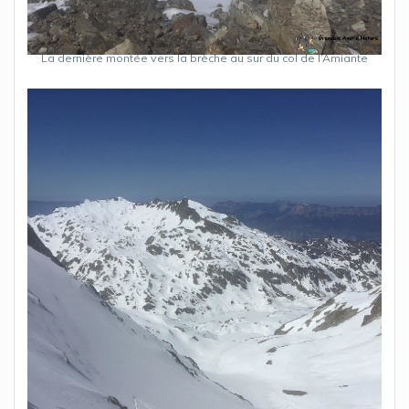
La dernière montée vers la brèche au sur du col de l’Amiante