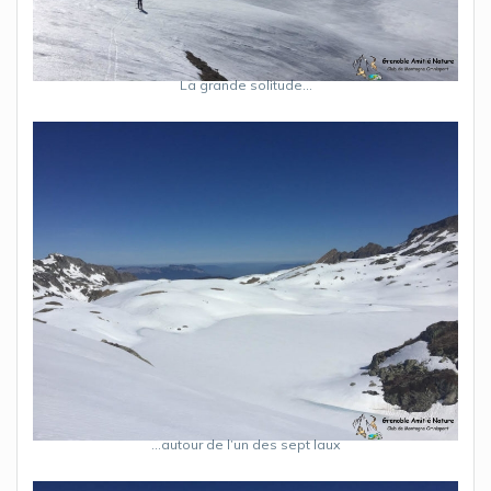
La grande solitude…
…autour de l’un des sept laux