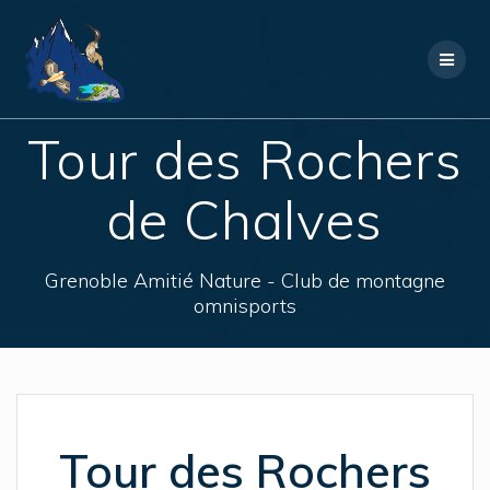
Skip
to
content
Tour des Rochers
de Chalves
Grenoble Amitié Nature - Club de montagne
omnisports
Tour des Rochers