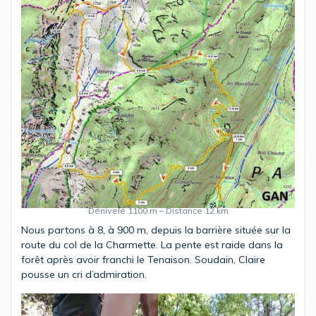
Dénivelé 1100 m – Distance 12 km
Nous partons à 8, à 900 m, depuis la barrière située sur la
route du col de la Charmette. La pente est raide dans la
forêt après avoir franchi le Tenaison. Soudain, Claire
pousse un cri d’admiration.