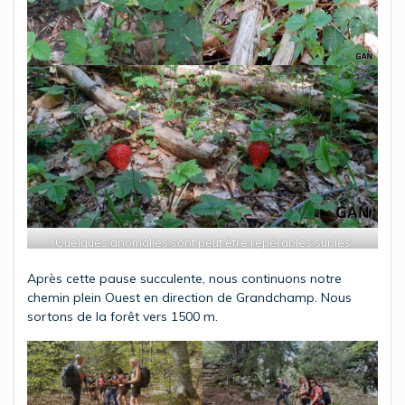
Quelques anomalies sont peut être repérables sur les
photos.
Après cette pause succulente, nous continuons notre
chemin plein Ouest en direction de Grandchamp. Nous
sortons de la forêt vers 1500 m.