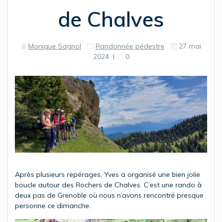
de Chalves
Monique Sagnol
Randonnée pédestre
27 mai
2024
|
0
Après plusieurs repérages, Yves a organisé une bien jolie
boucle autour des Rochers de Chalves. C’est une rando à
deux pas de Grenoble où nous n’avons rencontré presque
personne ce dimanche.