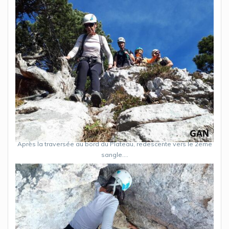
Après la traversée au bord du Plateau, redescente vers le 2eme
sangle….