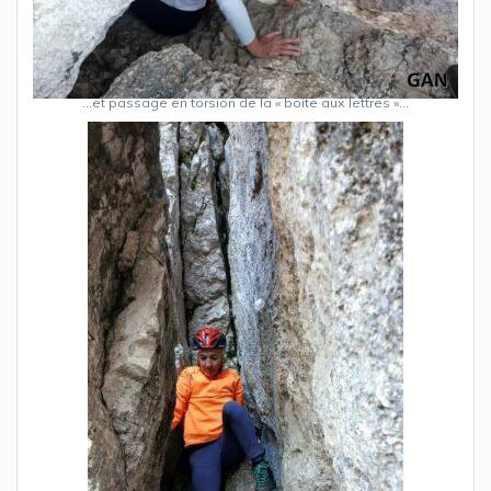
…et passage en torsion de la « boite aux lettres »…