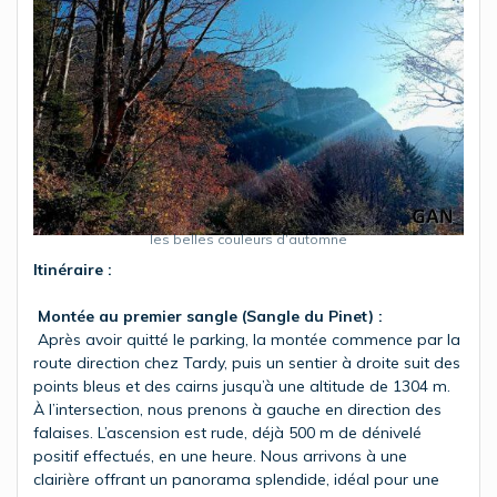
les belles couleurs d’automne
Itinéraire :
Montée au premier sangle (Sangle du Pinet) :
Après avoir quitté le parking, la montée commence par la
route direction chez Tardy, puis un sentier à droite suit des
points bleus et des cairns jusqu’à une altitude de 1304 m.
À l’intersection, nous prenons à gauche en direction des
falaises. L’ascension est rude, déjà 500 m de dénivelé
positif effectués, en une heure. Nous arrivons à une
clairière offrant un panorama splendide, idéal pour une