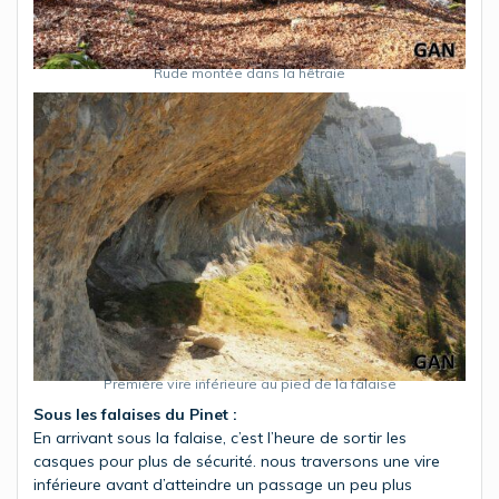
Rude montée dans la hêtraie
Première vire inférieure au pied de la falaise
Sous les falaises du Pinet :
En arrivant sous la falaise, c’est l’heure de sortir les
casques pour plus de sécurité. nous traversons une vire
inférieure avant d’atteindre un passage un peu plus