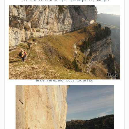
le dernier éperon sous Roche Fita