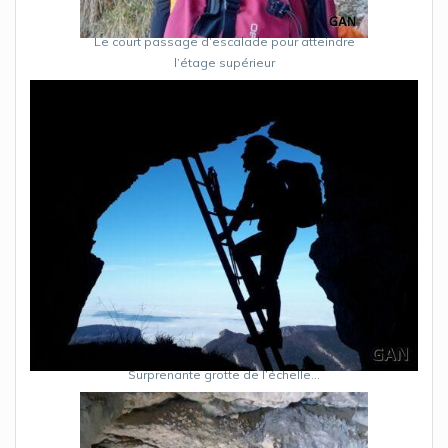
Le court passage d’escalade pour atteindre
l’étage supérieur
Surprenante grotte de l’échelle…