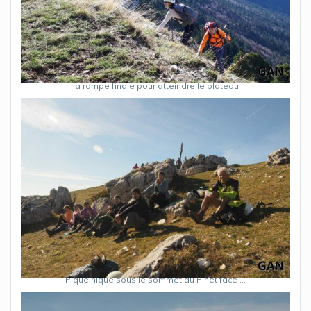
la rampe finale pour atteindre le plateau
Pique nique sous le sommet du Pinet face …