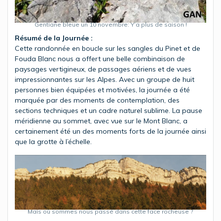
Gentiane bleue un 10 novembre: Y’a plus de saison !
Résumé de la Journée :
Cette randonnée en boucle sur les sangles du Pinet et de
Fouda Blanc nous a offert une belle combinaison de
paysages vertigineux, de passages aériens et de vues
impressionnantes sur les Alpes. Avec un groupe de huit
personnes bien équipées et motivées, la journée a été
marquée par des moments de contemplation, des
sections techniques et un cadre naturel sublime. La pause
méridienne au sommet, avec vue sur le Mont Blanc, a
certainement été un des moments forts de la journée ainsi
que la grotte à l’échelle.
Mais où sommes nous passé dans cette face rocheuse ?