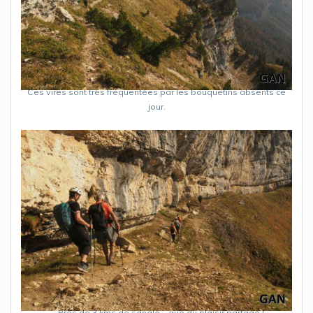
Ces vires sont très fréquentées par les bouquetins absents ce
jour.
… Près de 3 kms de sangle… que du plaisir partagé !