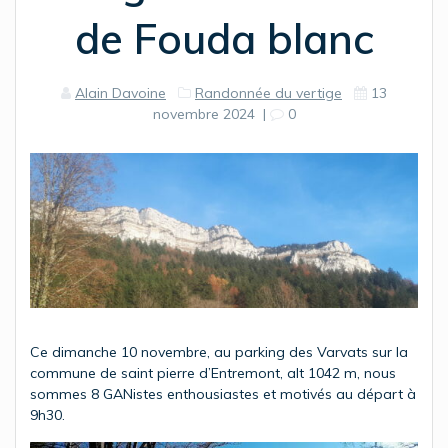
de Fouda blanc
Alain Davoine
Randonnée du vertige
13
novembre 2024
|
0
Ce dimanche 10 novembre, au parking des Varvats sur la
commune de saint pierre d’Entremont, alt 1042 m, nous
sommes 8 GANistes enthousiastes et motivés au départ à
9h30.