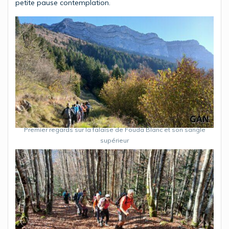
petite pause contemplation.
Premier regards sur la falaise de Fouda Blanc et son sangle
supérieur