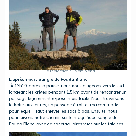
…..la table face au Mont blanc!
L’après-midi : Sangle de Fouda Blanc :
À 13h10, après la pause, nous nous dirigeons vers le sud,
longeant les crêtes pendant 1,5 km avant de rencontrer un
passage légèrement exposé mais facile. Nous traversons
la boîte aux lettres, un passage étroit et malcommode,
pour lequel il faut enlever les sacs à dos. Ensuite, nous
poursuivons notre chemin sur le magnifique sangle de
Fouda Blanc, avec de spectaculaires vues sur les falaises.