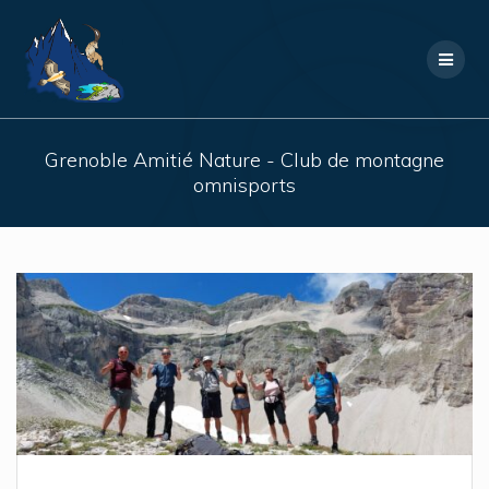
Skip
to
content
Grenoble Amitié Nature - Club de montagne
omnisports