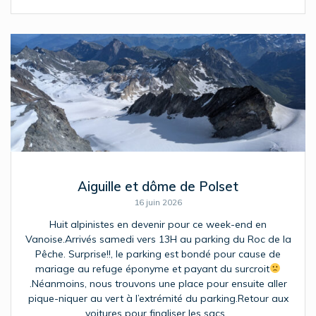
Aiguille et dôme de Polset
16 juin 2026
Huit alpinistes en devenir pour ce week-end en
Vanoise.Arrivés samedi vers 13H au parking du Roc de la
Pêche. Surprise!!, le parking est bondé pour cause de
mariage au refuge éponyme et payant du surcroit
.Néanmoins, nous trouvons une place pour ensuite aller
pique-niquer au vert à l’extrémité du parking.Retour aux
voitures pour finaliser les sacs…