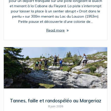
pour un départ tranquille sur une piste longeant le Buech
et menant à la Cabane du Fleyard. La piste s’interrompt
pour laisser la place à un sentier abrupt « Droit dans le
pentu » sur 300m menant au Lac du Lauzon (1953m).
Petite pause et découverte d’une colonie de…
Read more
Tannes, faille et randospéléo au Margeriaz
8 juin 2026