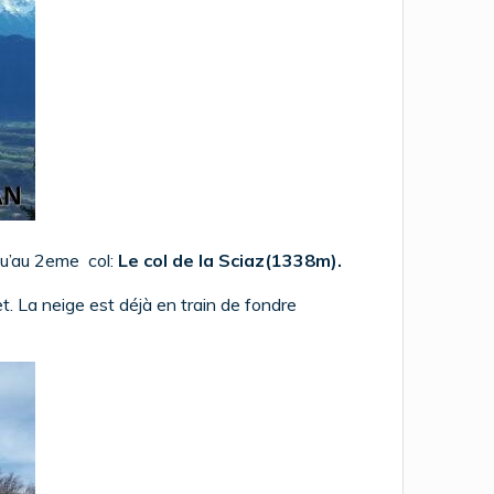
qu’au 2eme col:
Le col de la Sciaz(1338m).
et. La neige est déjà en train de fondre