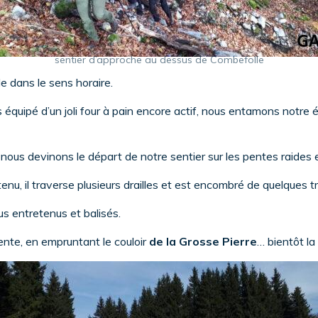
sentier d’approche au dessus de Combefolle
e dans le sens horaire.
équipé d’un joli four à pain encore actif, nous entamons notre
 nous devinons le départ de notre sentier sur les pentes raides 
enu, il traverse plusieurs drailles et est encombré de quelques t
lus entretenus et balisés.
dente, en empruntant le couloir
de la Grosse Pierre
… bientôt la