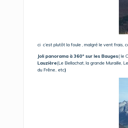
ci c’est plutôt la foule , malgré le vent frais,
Joli panorama à 360° sur les Bauges
( le 
Lauzière
(Le Bellachat, la grande Muraille, L
du Frêne.. etc
)