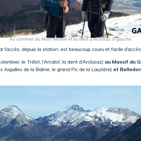
Au sommet du Mont Morbié et la dent d’Arclusaz à gauche
 car l’accès, depuis la station, est beaucoup couru et facile d’accès
Colombier, le Trélot, l’Arcalot, la dent d’Arclusaz)
au Massif du 
es Aiguilles de la Balme, le grand Pic de la Lauzière)
et Belledo