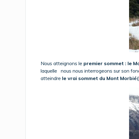
Nous atteignons le
premier sommet : le M
laquelle nous nous interrogeons sur son fo
atteindre
le vrai sommet du Mont Morbi