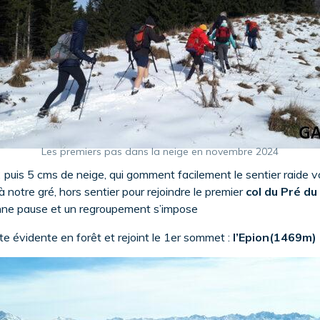
Les premiers pas dans la neige en novembre 2024
is 2 puis 5 cms de neige, qui gomment facilement le sentier raide
 notre gré, hors sentier pour rejoindre le premier
col du Pré d
onne pause et un regroupement s’impose
rête évidente en forêt et rejoint le 1er sommet :
l’Epion(1469m)