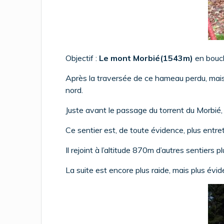
Objectif :
Le
mont Morbié(1543m)
en boucl
Après la traversée de ce hameau perdu, mais 
nord.
Juste avant le passage du torrent du Morbié,
Ce sentier est, de toute évidence, plus entret
Il rejoint à l’altitude 870m d’autres sentiers p
La suite est encore plus raide, mais plus évi