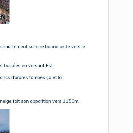
 échauffement sur une bonne piste vers le
et boisées en versant Est.
roncs d’arbres tombés ça et là.
 neige fait son apparition vers 1150m.