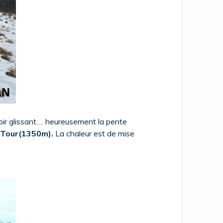
 voir glissant…. heureusement la pente
u Tour(1350m).
La chaleur est de mise