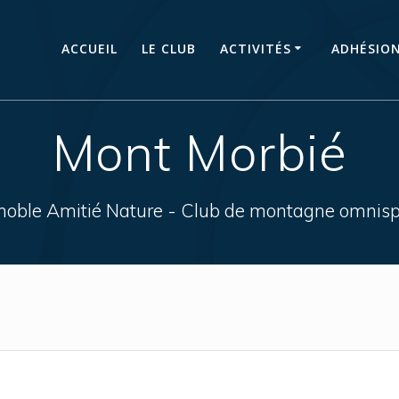
ACCUEIL
LE CLUB
ACTIVITÉS
ADHÉSIO
Mont Morbié
noble Amitié Nature - Club de montagne omnisp