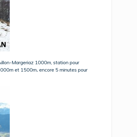
 Aillon-Margeriaz 1000m, station pour
re 1000m et 1500m
.
encore 5 minutes pour