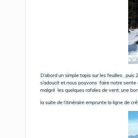
D’abord un simple tapis sur les feuilles , pu
s’adoucit et nous pouvons faire notre sente à
malgré les quelques rafales de vent. une b
la suite de l’itinéraire emprunte la ligne de c