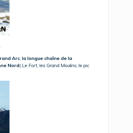
.
Grand Arc
,
la longue chaîne de la
nne Nord
( Le Fort, les Grand Moulins, le pic