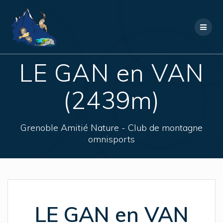
Skip
to
content
LE GAN en VAN
(2439m)
Grenoble Amitié Nature - Club de montagne
omnisports
LE GAN en VAN