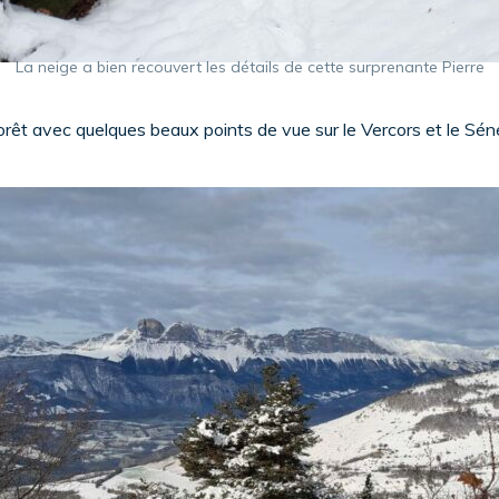
La neige a bien recouvert les détails de cette surprenante Pierre
êt avec quelques beaux points de vue sur le Vercors et le Sénép