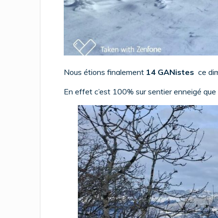
Nous étions finalement
14 GANistes
ce di
En effet c’est 100% sur sentier enneigé qu