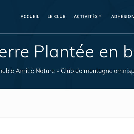
ACCUEIL
LE CLUB
ACTIVITÉS
ADHÉSIO
erre Plantée en 
noble Amitié Nature - Club de montagne omnisp