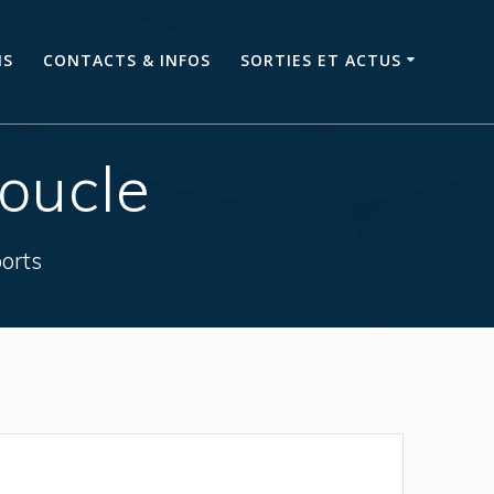
NS
CONTACTS & INFOS
SORTIES ET ACTUS
boucle
orts