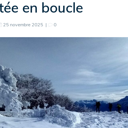
tée en boucle
25 novembre 2025
|
0