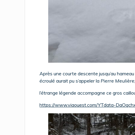
Après une courte descente jusqu’au hameau 
écroulé aurait pu s’appeler la
Pierre Meulière
l’étrange légende accompagne ce gros caillo
https://www.viaouest.com/YTdata-DaOqch