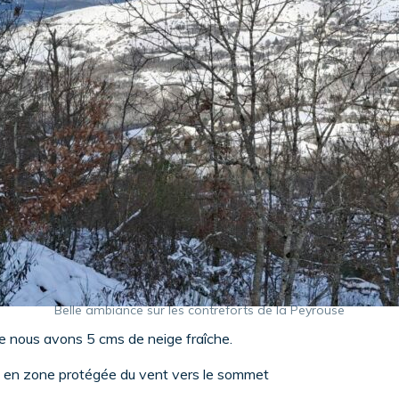
Belle ambiance sur les contreforts de la Peyrouse
de nous avons 5 cms de neige fraîche.
 en zone protégée du vent vers le sommet