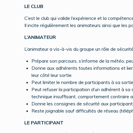
LE CLUB
C’est le club qui valide l’expérience et la compétenc
Il incite régulièrement les animateurs ainsi que les p
L’ANIMATEUR
L’animateur a vis-à-vis du groupe un rôle de sécuri
Prépare son parcours, s’informe de la météo, peu
Donne aux adhérents toutes informations et liens u
leur côté leur sortie.
Peut limiter le nombre de participants à sa sorti
Peut refuser la participation d’un adhérent à sa 
technique insuffisant, comportement contraire aux
Donne les consignes de sécurité aux participants 
Reste joignable sauf difficultés de réseau (télép
LE PARTICIPANT