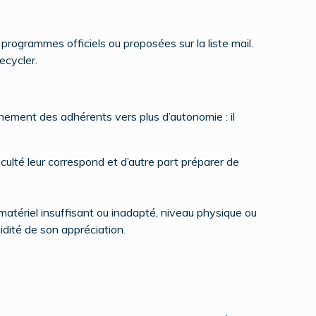
 programmes officiels ou proposées sur la liste mail.
ecycler.
gnement des adhérents vers plus d’autonomie : il
ficulté leur correspond et d’autre part préparer de
 matériel insuffisant ou inadapté, niveau physique ou
idité de son appréciation.