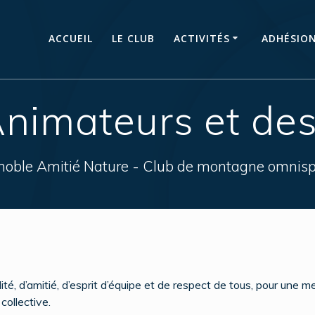
ACCUEIL
LE CLUB
ACTIVITÉS
ADHÉSIO
nimateurs et des
noble Amitié Nature - Club de montagne omnisp
té, d’amitié, d’esprit d’équipe et de respect de tous, pour une m
collective.