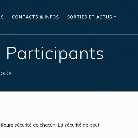
NS
CONTACTS & INFOS
SORTIES ET ACTUS
 Participants
orts
eilleure sécurité de chacun. La sécurité ne peut