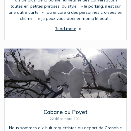
fois de plus, de la bonne humeur et des conversations
toutes en petites phrases, du style : » le parking, il est sur
une autre carte ! » ; ou encore à des personnes croisées en
chemin : » Je peux vous donner mon p’tit bout…
Read more
Cabane du Poyet
22 décembre 2011
Nous sommes dix-huit raquettistes au départ de Grenoble