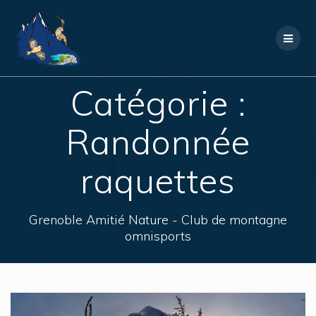
Skip
to
content
Catégorie :
Randonnée
raquettes
Grenoble Amitié Nature - Club de montagne
omnisports